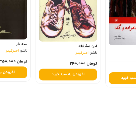
سه تار
ابن مشغله
ناشر:
امیرکبیر
ناشر:
امیرکبیر
تومان 350,000
تومان 240,000
افزودن به
افزودن به سبد خرید
سبد خرید