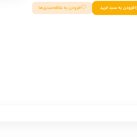
افزودن به علاقه‌مندی‌ها
افزودن به سبد خرید
سایر کشورهای اروپا
داستان کوتاه
شعر و متون کهن
زندگینامه
ادبیات
ادبیات
زندگینامه و خاطرات
نمایشن
زندگینامه
سفرنامه
یادداشت‌ها و نامه‌ها
ادبیات نمایشی