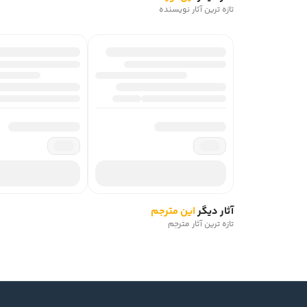
تازه ترین آثار نویسنده
آثار دیگر
این مترجم
تازه ترین آثار مترجم