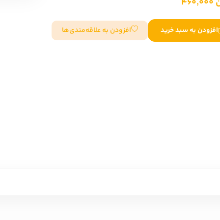
460
سایر کشورهای اروپا
افزودن به علاقه‌مندی‌ها
افزودن به سبد خرید
داستان کوتاه
شعر و متون کهن
زندگینامه
ادبیات
ادبیات
زندگینامه و خاطرات
نمایشن
زندگینامه
سفرنامه
یادداشت‌ها و نامه‌ها
ادبیات نمایشی