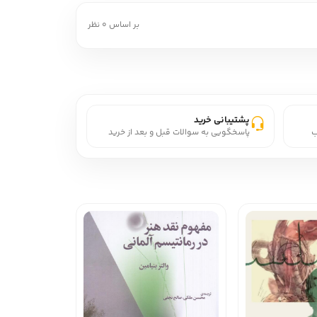
بر اساس 0 نظر
پشتیبانی خرید
ب
پاسخگویی به سوالات قبل و بعد از خرید