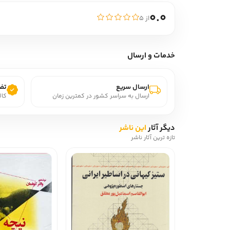
0.0
از ۵
خدمات و ارسال
ارسال سریع
تضم
ارسال به سراسر کشور در کمترین زمان
کال
دیگر آثار
این ناشر
تازه ترین آثار ناشر