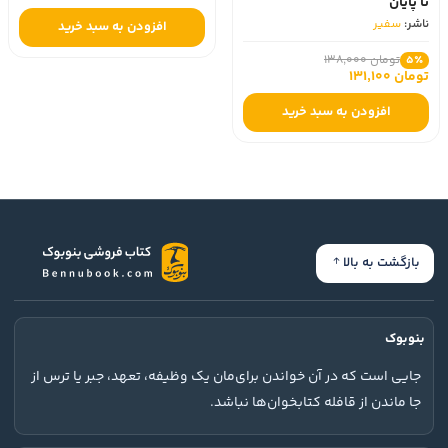
تا پایان
تومان 580,000
5٪
تومان 551,000
ناشر:
سفیر
افزودن به سبد خرید
تومان 138,000
5٪
تومان 131,100
افزودن به سبد خرید
بازگشت به بالا
بنوبوک
جایی است که در آن خواندن برای‌مان یک وظیفه، تعهد، جبر یا ترس از
جا ماندن از قافله کتابخوان‌ها نباشد.