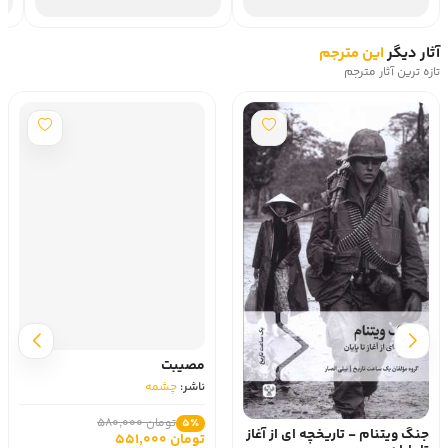
آثار دیگر
این مترجم
تازه ترین آثار مترجم
مصیبت
ناشر:
چشمه
جنگ ویتنام - تاریخچه ای از آغاز