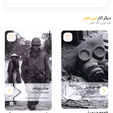
دیگر آثار
این ناشر
تازه ترین آثار ناشر
فاجعه چرنوبیل