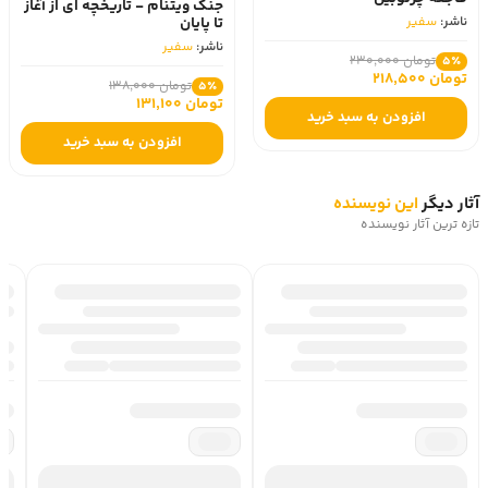
جنگ ویتنام - تاریخچه ای از آغاز
ناشر:
سفیر
تا پایان
ناشر:
سفیر
تومان 230,000
5٪
تومان 218,500
تومان 138,000
5٪
تومان 131,100
افزودن به سبد خرید
افزودن به سبد خرید
آثار دیگر
این نویسنده
تازه ترین آثار نویسنده