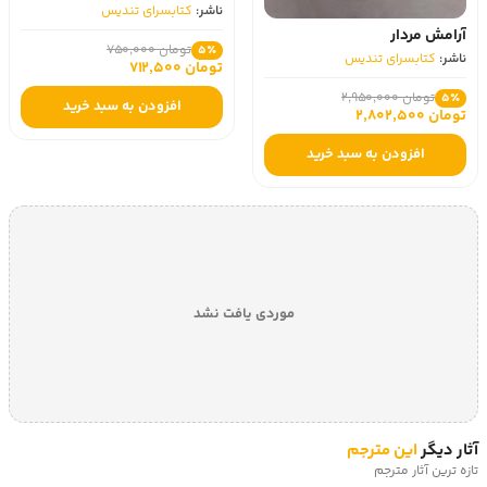
ناشر:
کتابسرای تندیس
آرامش مردار
تومان 750,000
5٪
ناشر:
کتابسرای تندیس
تومان 712,500
تومان 2,950,000
5٪
افزودن به سبد خرید
تومان 2,802,500
افزودن به سبد خرید
موردی یافت نشد
آثار دیگر
این مترجم
تازه ترین آثار مترجم