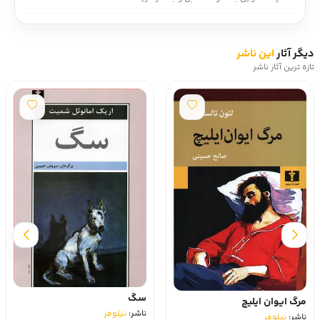
دیگر آثار
این ناشر
تازه ترین آثار ناشر
سگ
مرگ ایوان ایلیچ
ناشر:
نیلوفر
ناشر:
نیلوفر