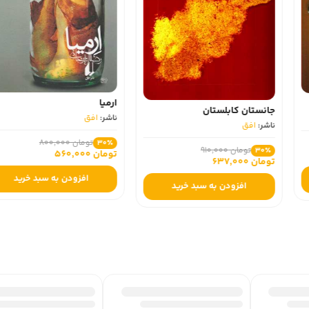
ارمیا
من او
ناشر:
افق
ناشر:
افق
تومان 800,000
30٪
تومان 1,450,000
30٪
تومان 560,000
تومان 1,015,000
افزودن به سبد خرید
افزودن به
سبد خرید