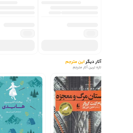
آثار دیگر
این مترجم
تازه ترین آثار مترجم