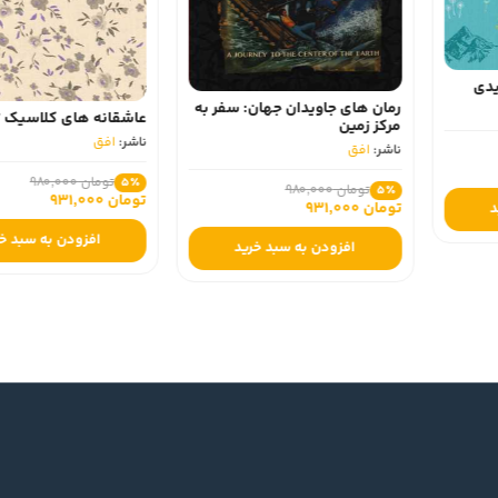
عاشقانه های ک
 جهان: سفر به
عاشقانه های کلاسیک ترغیب
عزیز
ناشر:
افق
ناشر:
افق
تومان 980,000
5٪
تومان 980,000
5٪
تومان 931,000
تومان 931,000
افزودن به سبد خرید
افزودن به
سبد خرید