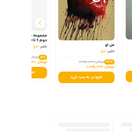
مجموعه جودی دمدمی مجموعه
دوم 6 تا10
ناشر:
افق
تومان 1,800,000
5٪
تومان 1,710,000
افزودن به سبد خرید
 سبد خرید