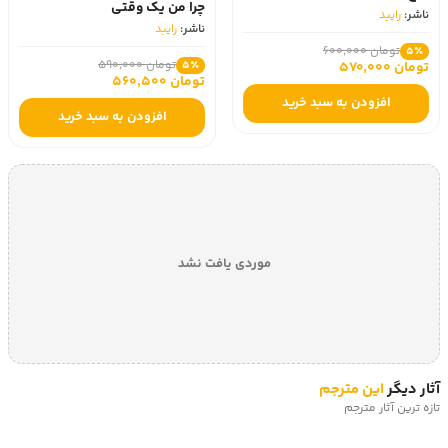
چرا من یک وقتی
ناشر:
رایبد
ناشر:
رایبد
تومان 600,000
5٪
تومان 590,000
تومان 570,000
5٪
تومان 560,500
افزودن به سبد خرید
افزودن به سبد خرید
موردی یافت نشد
آثار دیگر
این مترجم
تازه ترین آثار مترجم