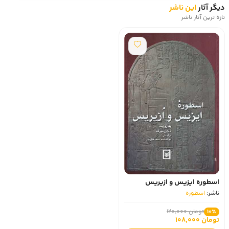
دیگر آثار
این ناشر
تازه ترین آثار ناشر
اسطوره ایزیس و ازیریس
ناشر:
اسطوره
تومان 120,000
10٪
تومان 108,000