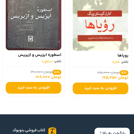
اسطوره ایزیس و ازیریس
رویاها
ناشر:
اسطوره
ناشر:
قطره
تومان 120,000
10٪
تومان 185,000
5٪
تومان 108,000
تومان 175,750
افزودن به سبد خرید
افزودن به سبد خرید
بازگشت به بالا