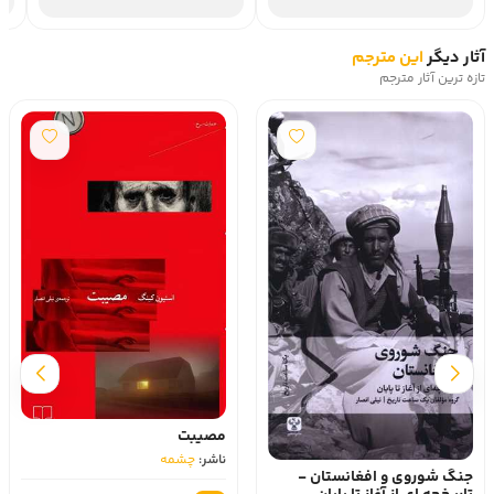
آثار دیگر
این مترجم
تازه ترین آثار مترجم
مصیبت
ناشر:
چشمه
جنگ شوروی و افغانستان -