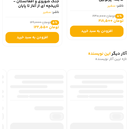
جنگ شوروی و افغانستان -
تاریخچه ای از آغاز تا پایان
ناشر:
سفیر
ناشر:
سفیر
تومان 230,000
5٪
تومان 218,500
تومان 129,000
5٪
تومان 122,550
افزودن به سبد خرید
افزودن به سبد خرید
آثار دیگر
این نویسنده
تازه ترین آثار نویسنده