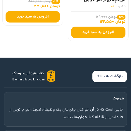
تاریخچه ای از آغاز تا پایان
تومان 580,000
5٪
تومان 551,000
ناشر:
سفیر
افزودن به سبد خرید
تومان 129,000
5٪
تومان 122,550
افزودن به سبد خرید
بازگشت به بالا
بنوبوک
جایی است که در آن خواندن برای‌مان یک وظیفه، تعهد، جبر یا ترس از
جا ماندن از قافله کتابخوان‌ها نباشد.