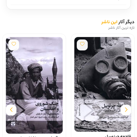
دیگر آثار
این ناشر
تازه ترین آثار ناشر
فاجعه چرنوبیل