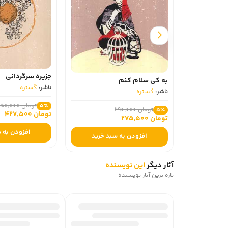
جزیره سرگردانی
به کی سلام کنم
ناشر:
گستره
ناشر:
گستره
تومان 450,000
5٪
تومان 290,000
5٪
تومان 427,500
تومان 275,500
افزودن به سبد خری
افزودن به سبد خرید
آثار دیگر
این نویسنده
تازه ترین آثار نویسنده