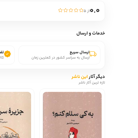
0.0
از ۵
خدمات و ارسال
ارسال سریع
تضم
ارسال به سراسر کشور در کمترین زمان
کال
دیگر آثار
این ناشر
تازه ترین آثار ناشر