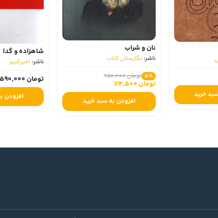
نان و شراب
شاهزاده و گدا
ناشر:
نگارستان کتاب
ناشر:
امیرکبیر
تومان 750,000
5٪
تومان 590,000
تومان 712,500
بد خرید
افزودن به
افزودن به سبد خرید