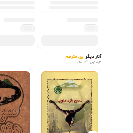
آثار دیگر
این مترجم
تازه ترین آثار مترجم