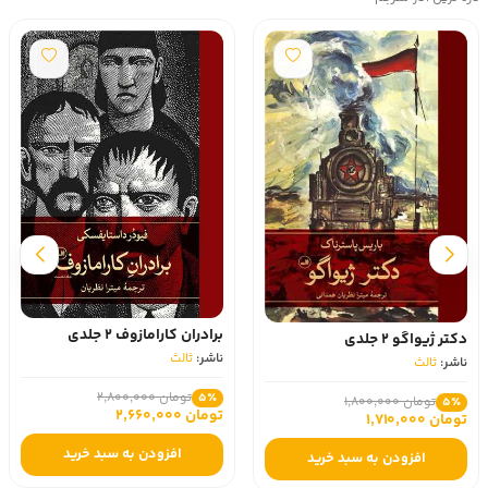
برادران کارامازوف 2 جلدی
دکتر ژیواگو 2 جلدی
ناشر:
ثالث
ناشر:
ثالث
تومان 2,800,000
5٪
تومان 1,800,000
5٪
تومان 2,660,000
تومان 1,710,000
افزودن به سبد خرید
افزودن به سبد خرید