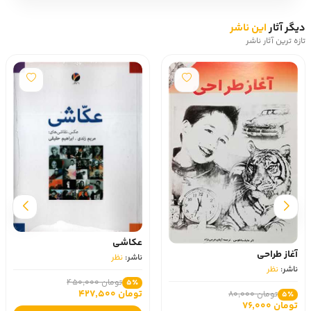
دیگر آثار
این ناشر
تازه ترین آثار ناشر
عکاشی
آغاز طراحی
ناشر:
نظر
ناشر:
نظر
تومان 450,000
5٪
تومان 427,500
تومان 80,000
5٪
تومان 76,000