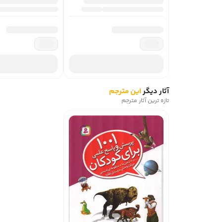
آثار دیگر
این مترجم
تازه ترین آثار مترجم