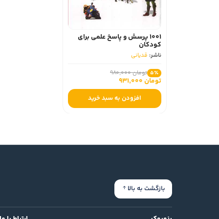
1001 پرسش و پاسخ علمی برای
کودکان
ناشر:
قدیانی
تومان 980,000
5٪
تومان 931,000
افزودن به سبد خرید
بازگشت به بالا