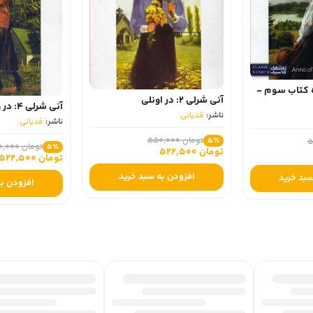
ه کتاب سوم -
آنی شرلی 2: در اونلی
آنی شرلی 4: در ویندی پاپلرز
ناشر:
قدیانی
ناشر:
قدیانی
تومان 550,000
5٪
تومان 550,000
5٪
تومان 522,500
تومان 522,500
افزودن به سبد خرید
سبد خرید
افزودن به