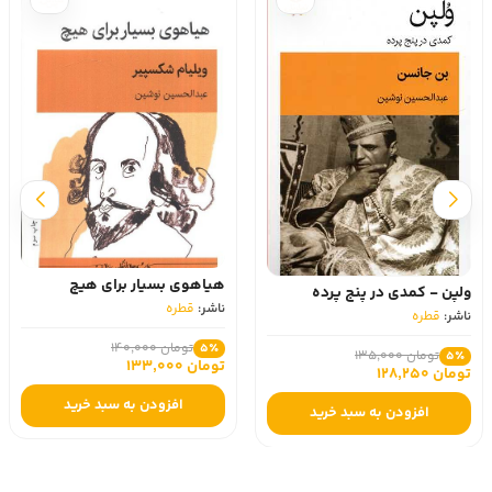
هیاهوی بسیار برای هیچ
ولپن - کمدی در پنج پرده
ناشر:
قطره
ناشر:
قطره
تومان 140,000
5٪
تومان 135,000
5٪
تومان 133,000
تومان 128,250
افزودن به سبد خرید
افزودن به سبد خرید