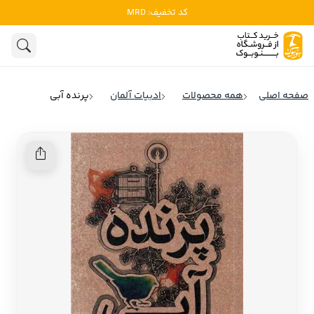
کد تخفیف: MRD
ادبیات
ادبیات ملل
هنوز جستجویی انجام نشده است.
هنر
ادبیات ایران
صفحه اصلی
همه محصولات
ادبیات آلمان
پرنده آبی
ادبیات آمریکا
روانشناسی
ادبیات انگلیس
تاریخ و سیاست
ادبیات فرانسه
ادبیات ایتالیا
نشریات
ادبیات روسیه
کودک و نوجوان
ادبیات آمریکای لاتین
علوم اجتماعی
ادبیات آلمان
ادبیات ترکیه
فلسفه
ادبیات آسیا