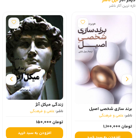
دیگر آثار
این ناشر
تازه ترین آثار ناشر
زندگی میکل آنژ
برند سازی شخصی اصیل
ناشر:
علمی و فرهنگی
ناشر:
علمی و فرهنگی
تومان 150,000
تومان 1,100,000
افزودن به سبد خرید
افزودن به سبد خرید