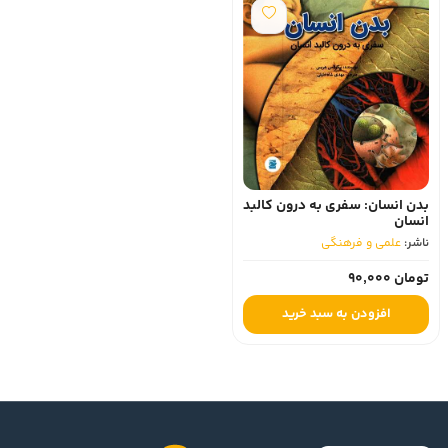
بدن انسان: سفری به درون کالبد
انسان
ناشر:
علمی و فرهنگی
تومان 90,000
افزودن به سبد خرید