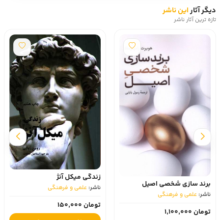
دیگر آثار
این ناشر
تازه ترین آثار ناشر
زندگی میکل آنژ
برند سازی شخصی اصیل
ناشر:
علمی و فرهنگی
ناشر:
علمی و فرهنگی
تومان 150,000
تومان 1,100,000