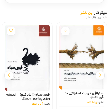
دیگر آثار
این ناشر
تازه ترین آثار ناشر
استراتژی خوب / استراتژی بد
قوی سیاه (آریاناقلم) - اندیشه
(آریاناقلم)
ورزی پیرامون ریسک
ناشر:
آریانا قلم
ناشر:
آریانا قلم