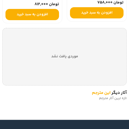
تومان 758,000
تومان 812,000
افزودن به سبد خرید
افزودن به سبد خرید
موردی یافت نشد
آثار دیگر
این مترجم
تازه ترین آثار مترجم