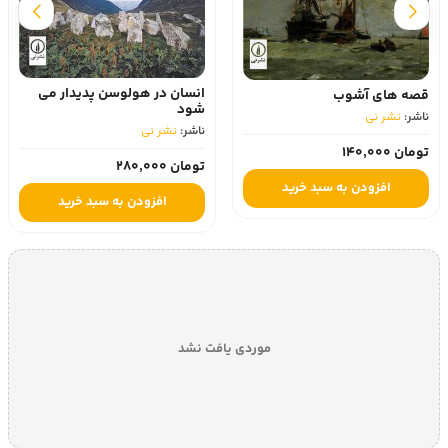
انسان در هولوسن پدیدار می
قصه های آشوب
شود
ناشر:
نشر نی
ناشر:
نشر نی
تومان 140,000
تومان 280,000
افزودن به سبد خرید
افزودن به سبد خرید
موردی یافت نشد