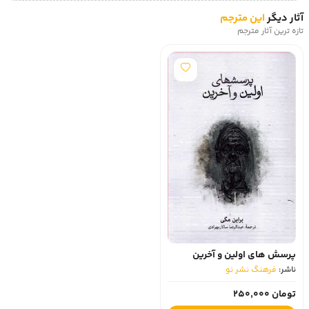
آثار دیگر
این مترجم
تازه ترین آثار مترجم
پرسش های اولین و آخرین
ناشر:
فرهنگ نشر نو
تومان 250,000