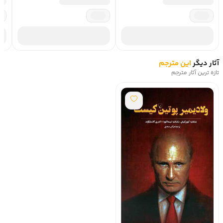
آثار دیگر
این مترجم
تازه ترین آثار مترجم