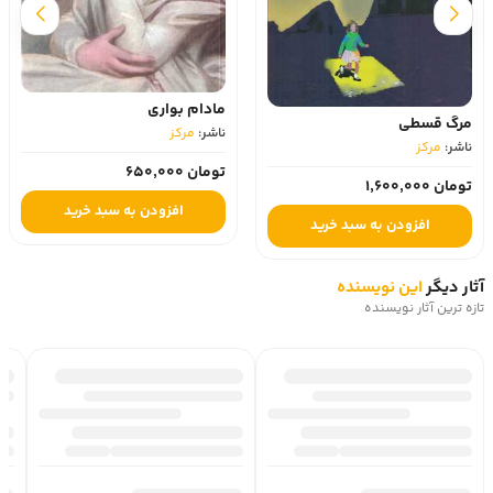
مادام بواری
مرگ قسطی
ناشر:
مرکز
ناشر:
مرکز
تومان 650,000
تومان 1,600,000
افزودن به سبد خرید
افزودن به سبد خرید
آثار دیگر
این نویسنده
تازه ترین آثار نویسنده