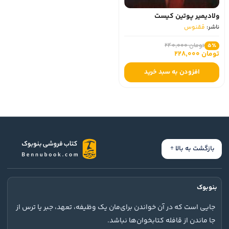
ولادیمیر پوتین کیست
ناشر:
ققنوس
تومان 240,000
5٪
تومان 228,000
افزودن به سبد خرید
بازگشت به بالا
بنوبوک
جایی است که در آن خواندن برای‌مان یک وظیفه، تعهد، جبر یا ترس از
جا ماندن از قافله کتابخوان‌ها نباشد.