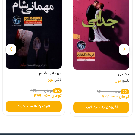
مهمانی شام
جدایی
ناشر:
نون
ناشر:
نون
تومان 399,000
5٪
تومان 740,000
5٪
تومان 379,050
تومان 703,000
افزودن به سبد خرید
افزودن به سبد خرید