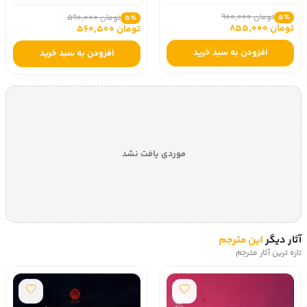
تومان 900,000
5٪
تومان 590,000
5٪
تومان 855,000
تومان 560,500
افزودن به سبد خرید
افزودن به سبد خرید
موردی یافت نشد
آثار دیگر
این مترجم
تازه ترین آثار مترجم