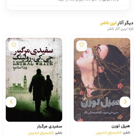
دیگر آثار
این ناشر
تازه ترین آثار ناشر
هیزل ثورن
سفیدی مرگبار
ناشر:
کتابسرای تندیس
ناشر:
کتابسرای تندیس