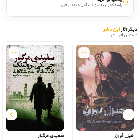
پاسخگویی به سوالات قبل و بعد از خرید
دیگر آثار
این ناشر
تازه ترین آثار ناشر
هیزل ثورن
سفیدی مرگبار