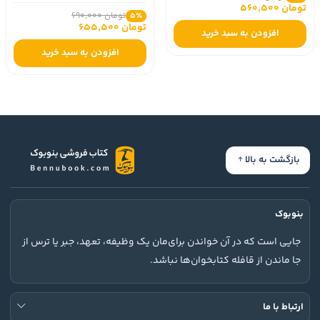
تومان 560,500
تومان 690,000
5٪
تومان 655,500
افزودن به سبد خرید
افزودن به سبد خرید
بازگشت به بالا
بنوبوک
جایی است که در آن خواندن برای‌مان یک وظیفه، تعهد، جبر یا ترس از
جا ماندن از قافله کتابخوان‌ها نباشد.
ارتباط با ما