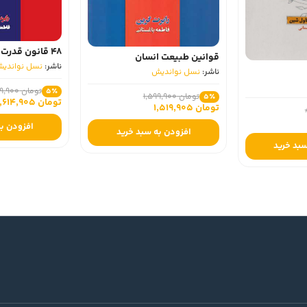
48 قانون قدرت
قوانین طبیعت انسان
ناشر:
نسل‏ نواندیش
ناشر:
نسل‏ نواندیش
تومان 1,699,900
5٪
تومان 1,599,900
5٪
تومان 1,614,905
تومان 1,519,905
افزودن به
افزودن به سبد خرید
بد خرید