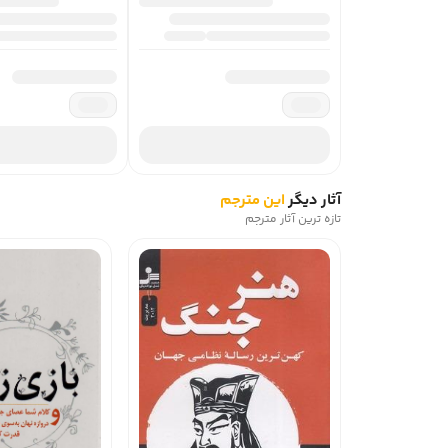
آثار دیگر
این مترجم
تازه ترین آثار مترجم