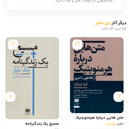
پاسخگویی به سوالات قبل و بعد از خرید
دیگر آثار
این ناشر
تازه ترین آثار ناشر
متن هایی درباره هرمنویتیک
مسیح یک زندگینامه
ناشر:
هرمس‏