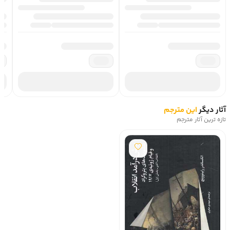
آثار دیگر
این مترجم
تازه ترین آثار مترجم