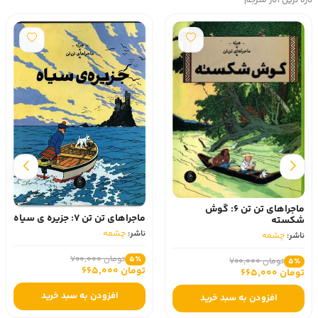
تازه ترین آثار مترجم
ماجراهای تن تن 6: گوش
ماجراهای تن تن 7: جزیره ی سیاه
شکسته
ناشر:
چشمه
ناشر:
چشمه
تومان 700,000
5٪
تومان 700,000
5٪
تومان 665,000
تومان 665,000
افزودن به سبد خرید
افزودن به سبد خرید