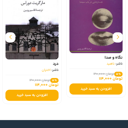
نگاه و صدا
درد
ناشر:
ناهید
ناشر:
اختران
تومان 120,000
5٪
تومان 114,000
تومان 120,000
5٪
تومان 114,000
افزودن به سبد خرید
افزودن به سبد خرید