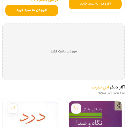
تومان 332,500
افزودن به سبد خرید
افزودن به سبد خرید
موردی یافت نشد
آثار دیگر
این مترجم
تازه ترین آثار مترجم