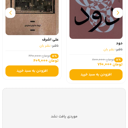
علی اشرف
دود
ناشر:
نشر بان
ناشر:
نشر بان
تومان 220,000
5٪
تومان 800,000
5٪
تومان 209,000
تومان 760,000
افزودن به سبد خرید
افزودن به سبد خرید
موردی یافت نشد