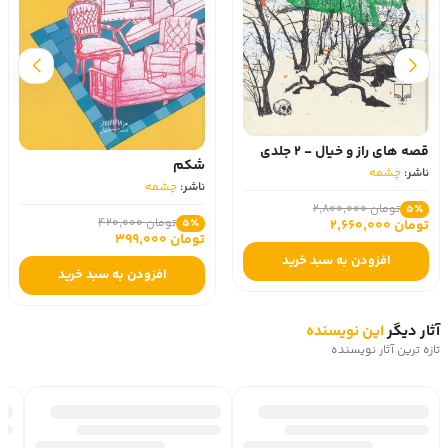
قصه‌ های راز و خیال - 2 جلدی
شکم
ناشر:
چشمه
ناشر:
چشمه
تومان 2,800,000
5٪
تومان 420,000
5٪
تومان 2,660,000
تومان 399,000
افزودن به سبد خرید
افزودن به سبد خرید
آثار دیگر
این نویسنده
تازه ترین آثار نویسنده