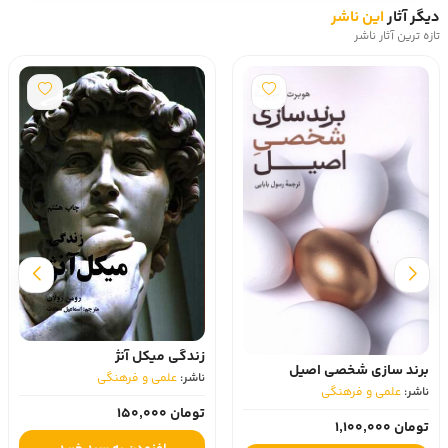
دیگر آثار
این ناشر
تازه ترین آثار ناشر
زندگی میکل آنژ
برند سازی شخصی اصیل
ناشر:
علمی و فرهنگی
ناشر:
علمی و فرهنگی
تومان 150,000
تومان 1,100,000