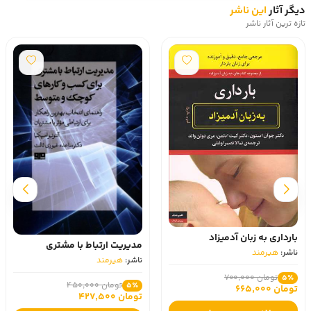
دیگر آثار
این ناشر
تازه ترین آثار ناشر
بارداری به زبان آدمیزاد
مدیریت ارتباط با مشتری
ناشر:
هیرمند
ناشر:
هیرمند
تومان 700,000
5٪
تومان 450,000
5٪
تومان 665,000
تومان 427,500