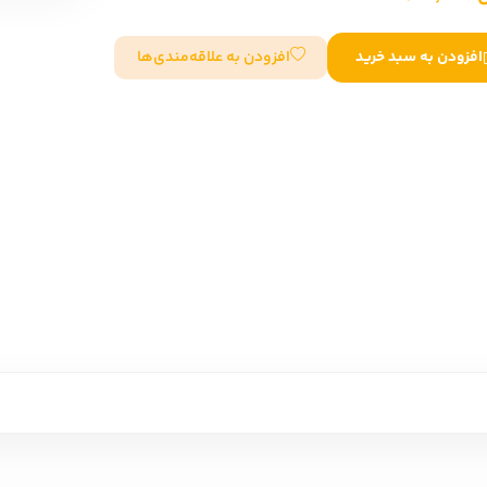
سایر کشورهای اروپا
افزودن به علاقه‌مندی‌ها
افزودن به سبد خرید
داستان کوتاه
شعر و متون کهن
زندگینامه
ادبیات
ادبیات
زندگینامه و خاطرات
نمایشن
زندگینامه
سفرنامه
یادداشت‌ها و نامه‌ها
ادبیات نمایشی