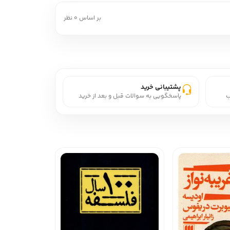
بر اساس 0 نظر
پشتیبانی خرید
ب
پاسخگویی به سوالات قبل و بعد از خرید