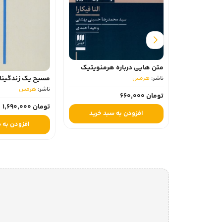
متن هایی درباره هرمنویتیک
مسیح یک زندگینا
ناشر:
هرمس‏
ناشر:
هرمس‏
تومان 660,000
تومان 1,690,000
افزودن به سبد خرید
افزودن به 