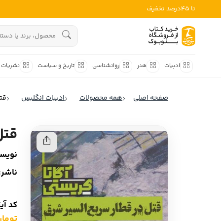
تا 45درصد تخفیف
ادبیات
هنوز جستجویی انجام نشده است.
هنر
ادبیات
هنر
روانشناسی
تاریخ و سیاست
نشریات
روانشناسی
ادبیات ملل
صفحه اصلی
همه محصولات
ادبیات انگلیس
قت
ادبیات ایران
تاریخ و سیاست
ادبیات آمریکا
قتل
نشریات
ادبیات انگلیس
نویسن
کودک و نوجوان
ادبیات فرانسه
ناشر:
ادبیات ایتالیا
علوم اجتماعی
ادبیات روسیه
کد آی
فلسفه
ادبیات آمریکای لاتین
تومان ,000