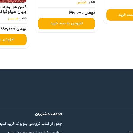
ناشر:
هرمس‏
ذهن هولوتراپیک:
جهان هولوگرافیک
تومان 410,000
 خرید
ناشر:
هرمس‏
افزودن به سبد خرید
تومان 280,000
افزودن به س
خدمات مشتریان
چطور از کتاب فروشی بنوبوک خرید کنیم
02
شرایط و قوانین استفاده از خدمات