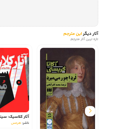
آثار دیگر
این مترجم
تازه ترین آثار مترجم
آثار کلاسیک: سینما
ناشر:
هرمس‏