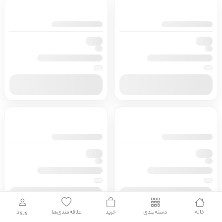
ادیان و اساطیر
سایر کشورهای اروپا
زبان خارجی
داستان کوتاه
مرجع و علمی
شعر و متون کهن
ادبیات
زندگینامه
ادبیات نمایشی
خانه
دسته‌بندی
خرید
علاقه‌مندی‌ها
ورود