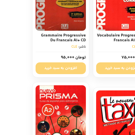
Grammaire Progressive
Vocabulaire Progres
Du Francais A1+ CD
Francais A1
C
ناشر:
CLE
تومان 95,000
زودن به سبد خرید
افزودن به سبد خرید