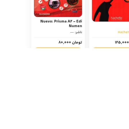
Nuevo: Prisma A2 - Edi
Numen
Hachet
ناشر:
—
تومان 80,000
زودن به سبد خرید
افزودن به سبد خرید