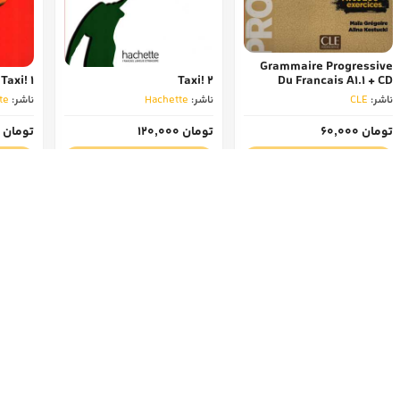
Grammaire Progressive
Taxi! 1
Taxi! 2
Du Francais A1.1 + CD
ناشر:
CLE
ناشر:
Hachette
ناشر:
te
تومان 60,000
تومان 120,000
تومان 125,000
افزودن به سبد خرید
افزودن به سبد خرید
اف