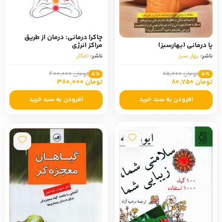
چاکرا درمانی: درمان از طریق
پا درمانی (بهارسبز)
مراکز انرژی
ناشر:
بهار سبز
ناشر:
افکار
تومان 85,000
تومان 400,000
5٪
5٪
تومان 80,750
تومان 380,000
افزودن به سبد خرید
افزودن به سبد خرید