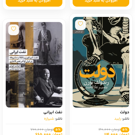
افزودن به سبد خرید
افزودن به سبد خرید
دولت
نفت ایرانی
ناشر:
رایبد
ناشر:
شیرازه
تومان 120,000
تومان 700,000
5٪
5٪
تومان 114,000
تومان 665,000