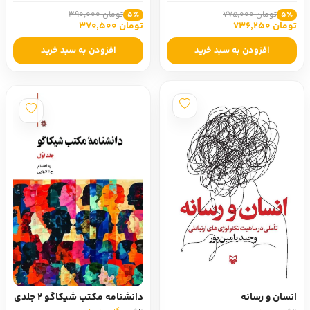
تومان 775,000
تومان 390,000
5٪
5٪
تومان 736,250
تومان 370,500
افزودن به سبد خرید
افزودن به سبد خرید
انسان و رسانه
دانشنامه مکتب شیکاگو 2 جلدی