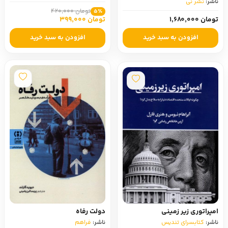
ناشر:
نشر نی
تومان 420,000
5٪
تومان 1,680,000
تومان 399,000
افزودن به سبد خرید
افزودن به سبد خرید
امپراتوری زیر زمینی
دولت رفاه
ناشر:
کتابسرای تندیس
ناشر:
فراهم