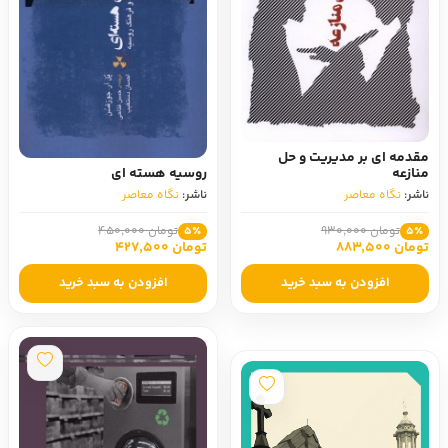
مقدمه ای بر مدیریت و حل
منازعه
روسیه هسته ای
ناشر:
نگاه معاصر
ناشر:
نگاه معاصر
تومان 930,000
تومان 450,000
5٪
5٪
تومان 883,500
تومان 427,500
افزودن به سبد خرید
افزودن به سبد خرید