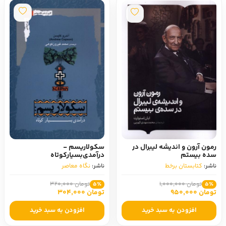
رمون آرون‌ و اندیشه‌ لیبرال‌ در
سکولاریسم -
سده‌ بیستم
درآمدی‌بسیارکوتاه
ناشر:
کتابستان برخط
ناشر:
نگاه معاصر
تومان 1,000,000
تومان 320,000
5٪
5٪
تومان 950,000
تومان 304,000
افزودن به سبد خرید
افزودن به سبد خرید