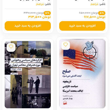
ناشر:
فراهم
ناشر:
فراهم
تومان 650,000
تومان 330,000
5٪
5٪
تومان 617,500
تومان 313,500
افزودن به سبد خرید
افزودن به سبد خرید