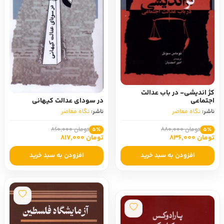
کژ اندیشی- در‌ باب‌ عدالت‌
اجتماعی
در سودای عدالت کیهانی
ناشر:
نگاه معاصر
ناشر:
نگاه معاصر
تومان 880,000
تومان 860,000
5٪
5٪
تومان 836,000
تومان 817,000
افزودن به سبد خرید
افزودن به سبد خرید