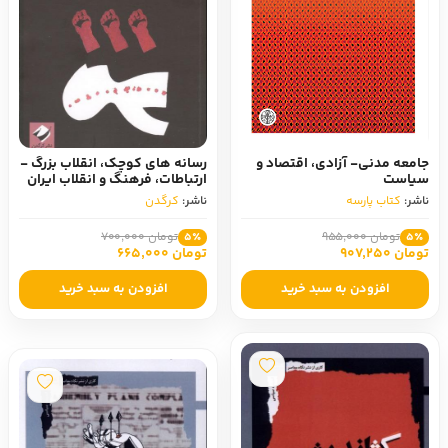
جامعه مدنی- آزادی، اقتصاد و
رسانه های کوچک، انقلاب بزرگ -
سیاست
ارتباطات، فرهنگ و انقلاب ایران
ناشر:
کتاب پارسه
ناشر:
کرگدن
تومان 955,000
تومان 700,000
5٪
5٪
تومان 907,250
تومان 665,000
افزودن به سبد خرید
افزودن به سبد خرید