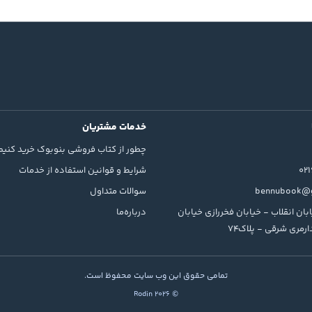
خدمات مشتریان
چطور از کتاب فروشی بنوبوک خرید کنیم
02
شرایط و قوانین استفاده از خدمات
bennubook@g
سوالات متداول
بان انقلاب - خیابان فخررازی خیابان
درباره‌ما
رمری شرقی - پلاک74
تمامی حقوق این وب سایت محفوظ است.
© 2026 Rodin