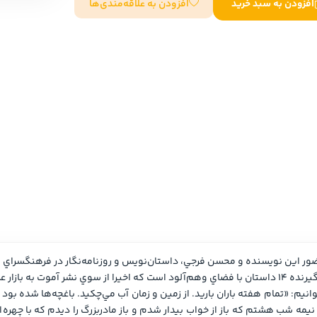
افزودن به علاقه‌مندی‌ها
افزودن به سبد خرید
سایر کشورهای اروپا
داستان کوتاه
شعر و متون کهن
زندگینامه
ادبیات
ادبیات
زندگینامه و خاطرات
نمایشن
زندگینامه
سفرنامه
یادداشت‌ها و نامه‌ها
ادبیات نمایشی