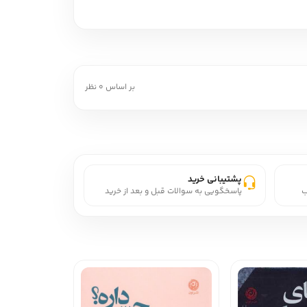
بر اساس 0 نظر
پشتیبانی خرید
ب
پاسخگویی به سوالات قبل و بعد از خرید