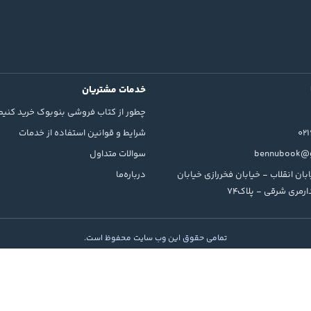
خدمات مشتریان
چطور از کتاب فروشی بنوبوک خرید کنیم
02
شرایط و قوانین استفاده از خدمات
bennubook@g
سوالات متداول
بان انقلاب - خیابان فخررازی خیابان
درباره‌ما
رمری شرقی - پلاک74
تمامی حقوق این وب سایت محفوظ است.
© 2026 Rodin