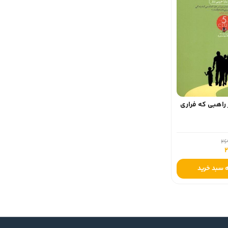
راهبی‌ که‌ فراری
 سبد خرید