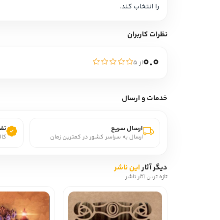
را انتخاب کند.
نظرات کاربران
0.0
از ۵
خدمات و ارسال
ارسال سریع
تضم
ارسال به سراسر کشور در کمترین زمان
کال
دیگر آثار
این ناشر
تازه ترین آثار ناشر