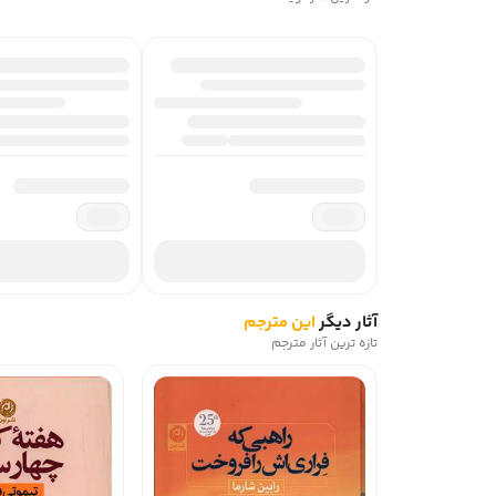
آثار دیگر
این مترجم
تازه ترین آثار مترجم