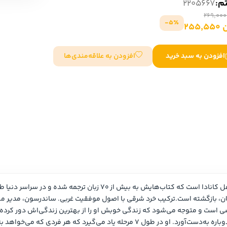
تم:
2205667
سایر کشورهای اروپا
5٪-
255
داستان کوتاه
افزودن به علاقه‌مندی‌ها
افزودن به سبد خرید
شعر و متون کهن
زندگینامه
ادبیات
ادبیات
زندگینامه و خاطرات
نمایشن
زندگینامه
سفرنامه
یادداشت‌ها و نامه‌ها
ادبیات نمایشی