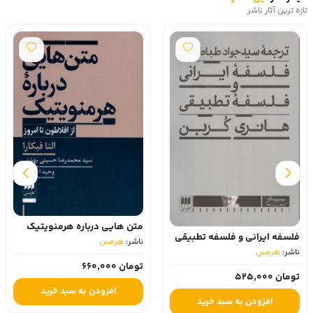
تازه ترین آثار ناشر
متن هایی درباره هرمنویتیک
فلسفه ایرانی و فلسفه تطبیقی
ناشر:
هرمس‏
ناشر:
هرمس‏
تومان 660,000
تومان 525,000
افزودن به سبد خرید
افزودن به سبد خرید