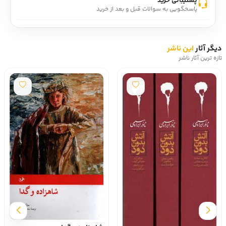
پشتیبانی خرید
پاسخگویی به سوالات قبل و بعد از خرید
دیگر آثار
این ناشر
تازه ترین آثار ناشر