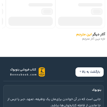
آثار دیگر
این مترجم
تازه ترین آثار مترجم
بازگشت به بالا
بنوبوک
جایی است که در آن خواندن برای‌مان یک وظیفه، تعهد، جبر یا ترس از
جا ماندن از قافله کتابخوان‌ها نباشد.