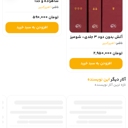
شاهزاده و گدا
ناشر:
امیرکبیر
تومان 590,000
افزودن به سبد خرید
آتش بدون دود 3 جلدی- شومیز
ناشر:
امیرکبیر
تومان 2,950,000
افزودن به سبد خرید
آثار دیگر
این نویسنده
تازه ترین آثار نویسنده