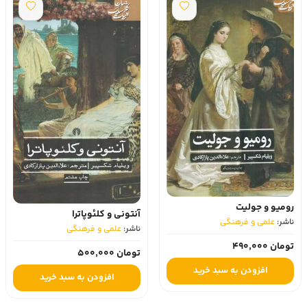
رومیو و جولیت
آنتونی و کلئوپاترا
ناشر:
علمی و فرهنگی
ناشر:
علمی و فرهنگی
تومان 490,000
تومان 500,000
افزودن به سبد خرید
افزودن به سبد خرید