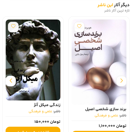
دیگر آثار
این ناشر
تازه ترین آثار ناشر
زندگی میکل آنژ
برند سازی شخصی اصیل
ناشر:
علمی و فرهنگی
ناشر:
علمی و فرهنگی
تومان 150,000
تومان 1,100,000