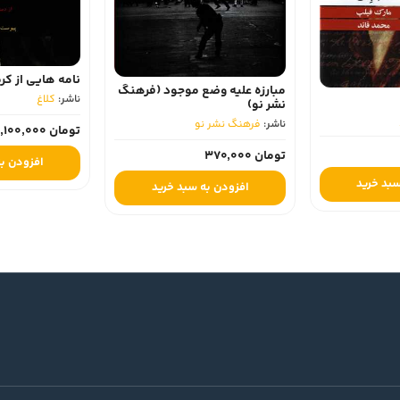
نامه هایی از کر
مبارزه علیه وضع موجود (فرهنگ
ناشر:
کلاغ
نشر نو)
ناشر:
فرهنگ نشر نو
تومان 1,100,000
تومان 370,000
افزودن به
سبد خرید
افزودن به سبد خرید