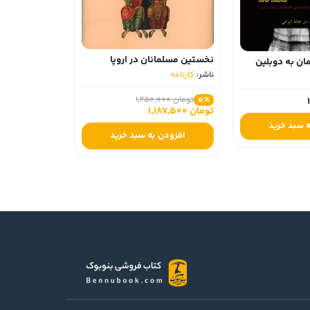
نخستین مسلمانان در اروپا
مان به دوبلین
ناشر:
کارنامه
تومان 1,250,000
5٪
تومان 1,187,500
 سبد خرید
افزودن به سبد خرید