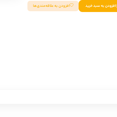
افزودن به علاقه‌مندی‌ها
افزودن به سبد خرید
سایر کشورهای اروپا
داستان کوتاه
شعر و متون کهن
زندگینامه
ادبیات
ادبیات
زندگینامه و خاطرات
نمایشن
زندگینامه
سفرنامه
یادداشت‌ها و نامه‌ها
ادبیات نمایشی