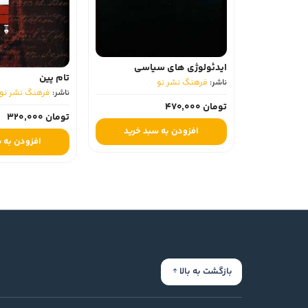
ایدئولوژی های سیاسی
تام پین
ناشر:
فرهنگ نشر نو
ناشر:
فرهنگ نشر نو
تومان 470,000
تومان 320,000
افزودن به سبد خرید
افزودن به 
بازگشت به بالا