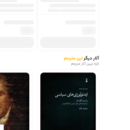
آثار دیگر
این مترجم
تازه ترین آثار مترجم