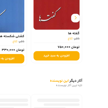
گفته ها
کشتی شکسته ها (
ناشر:
کلاغ
ناشر:
کلاغ
تومان 750,000
تومان 330,000
افزودن به سبد خرید
افزودن به 
آثار دیگر
این نویسنده
تازه ترین آثار نویسنده