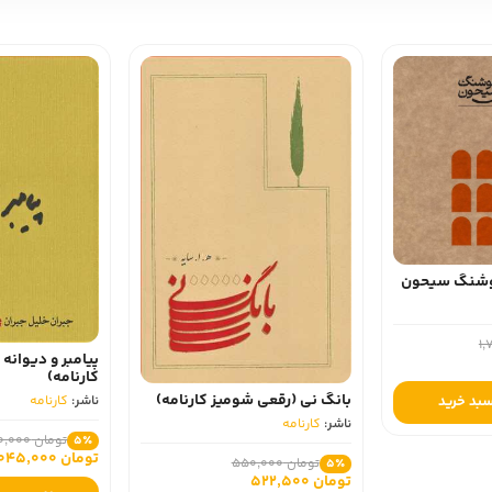
وشنگ سیحون
پیامبر و دیوانه 
کارنامه)
بانگ نی (رقعی شومیز کارنامه)
ناشر:
کارنامه
سبد خرید
ناشر:
کارنامه
تومان 1,100,000
5٪
تومان 1,045,000
تومان 550,000
5٪
تومان 522,500