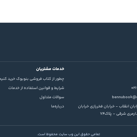
خدمات مشتریان
چطور از کتاب فروشی بنوبوک خرید کنیم
02
شرایط و قوانین استفاده از خدمات
bennubook@g
سوالات متداول
بان انقلاب - خیابان فخررازی خیابان
درباره‌ما
رمری شرقی - پلاک74
تمامی حقوق این وب سایت محفوظ است.