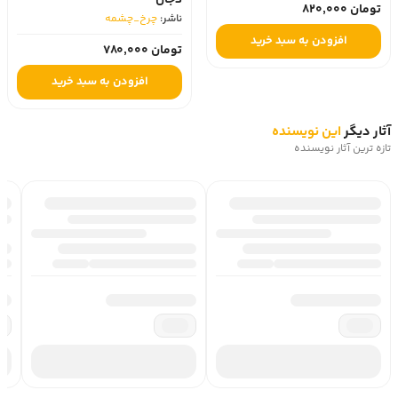
دجال
تومان 820,000
ناشر:
چرخ_چشمه
افزودن به سبد خرید
تومان 780,000
افزودن به سبد خرید
آثار دیگر
این نویسنده
تازه ترین آثار نویسنده