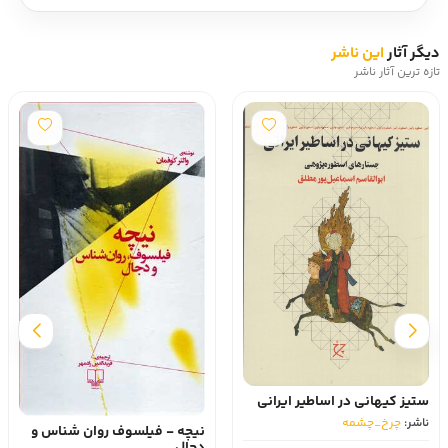
دیگر آثار
این ناشر
تازه ترین آثار ناشر
ستیز کیهانی در اساطیر ایرانی
ناشر:
چرخ_چشمه
نیچه - فیلسوف روان شناس و