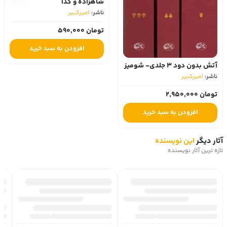
شاهزاده و گدا
ناشر:
امیرکبیر
تومان 590,000
افزودن به سبد خرید
آتش بدون دود 3 جلدی- شومیز
ناشر:
امیرکبیر
تومان 2,950,000
افزودن به سبد خرید
آثار دیگر
این نویسنده
تازه ترین آثار نویسنده