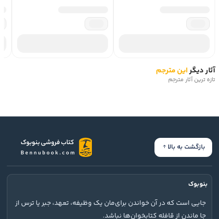
آثار دیگر
این مترجم
تازه ترین آثار مترجم
بازگشت به بالا
بنوبوک
جایی است که در آن خواندن برای‌مان یک وظیفه، تعهد، جبر یا ترس از
جا ماندن از قافله کتابخوان‌ها نباشد.