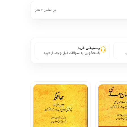
بر اساس 0 نظر
پشتیبانی خرید
ب
پاسخگویی به سوالات قبل و بعد از خرید