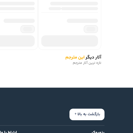
آثار دیگر
این مترجم
تازه ترین آثار مترجم
بازگشت به بالا
بنوبوک
ارتباط با ما