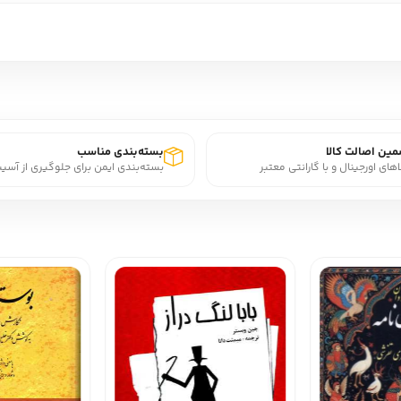
ین اصالت کالا
بسته‌بندی مناسب
اهای اورجینال و با گارانتی معتبر
بسته‌بندی ایمن برای جلوگیری از آسی