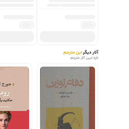
آثار دیگر
این مترجم
تازه ترین آثار مترجم