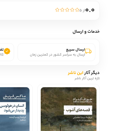
0.0
از ۵
خدمات و ارسال
ارسال سریع
تضم
ارسال به سراسر کشور در کمترین زمان
کال
دیگر آثار
این ناشر
تازه ترین آثار ناشر