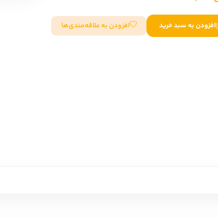
سایر کشورهای اروپا
افزودن به علاقه‌مندی‌ها
افزودن به سبد خرید
داستان کوتاه
شعر و متون کهن
زندگینامه
ادبیات
ادبیات
زندگینامه و خاطرات
نمایشن
زندگینامه
سفرنامه
یادداشت‌ها و نامه‌ها
ادبیات نمایشی