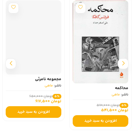
مجموعه نامرئی
ناشر:
ماهی
محاکمه
ناشر:
ماهی
تومان 650,000
5٪
تومان 617,500
تومان 570,000
5٪
تومان 541,500
افزودن به سبد خرید
افزودن به سبد خرید