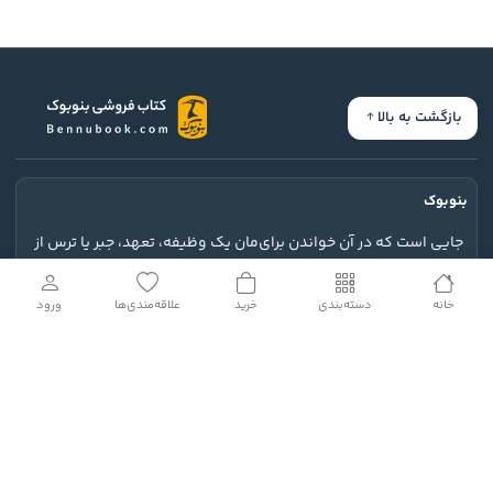
بازگشت به بالا
بنوبوک
جایی است که در آن خواندن برای‌مان یک وظیفه، تعهد، جبر یا ترس از
جا ماندن از قافله کتابخوان‌ها نباشد.
خانه
دسته‌بندی
خرید
علاقه‌مندی‌ها
ورود
ارتباط با ما
خدمات مشتریان
نمادهای اعتماد و مجوزها