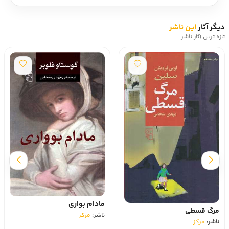
دیگر آثار
این ناشر
تازه ترین آثار ناشر
مادام بواری
مرگ قسطی
ناشر:
مرکز
ناشر:
مرکز