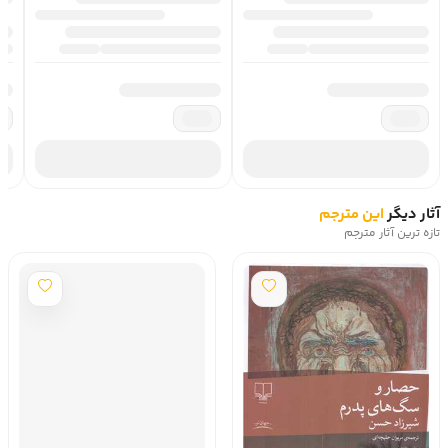
آثار دیگر
این مترجم
تازه ترین آثار مترجم