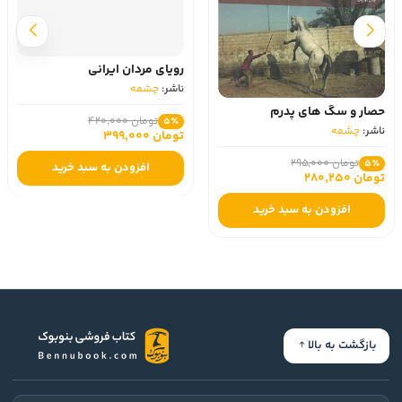
رویای مردان ایرانی
ناشر:
چشمه
حصار و سگ های پدرم
تومان 420,000
5٪
ناشر:
چشمه
تومان 399,000
تومان 295,000
5٪
افزودن به سبد خرید
تومان 280,250
افزودن به سبد خرید
بازگشت به بالا