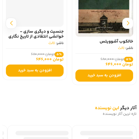
خالکوب آشوویتس
جنسیت و دیگری‌ سازی -
خوانشی انتقادی از تاریخ‌ نگاری‌
ناشر:
ثالث
های دوره‌ عباسی
ناشر:
ثالث
تومان 680,000
5٪
تومان 646,000
تومان 680,000
5٪
تومان 646,000
افزودن به سبد خرید
افزودن به سبد خرید
آثار دیگر
این نویسنده
تازه ترین آثار نویسنده