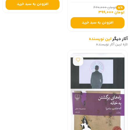
افزودن به سبد خرید
تومان 420,000
5٪
تومان 399,000
افزودن به سبد خرید
آثار دیگر
این نویسنده
تازه ترین آثار نویسنده