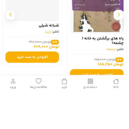
شبانه شیلی
ناشر:
رایبد
راه های برگشتن به خانه (
تومان 220,000
5٪
چشمه)
تومان 209,000
ناشر:
چشمه
افزودن به سبد خرید
تومان 195,000
5٪
تومان 185,250
افزودن به سبد خرید
خانه
دسته‌بندی
خرید
علاقه‌مندی‌ها
ورود
بازگشت به بالا