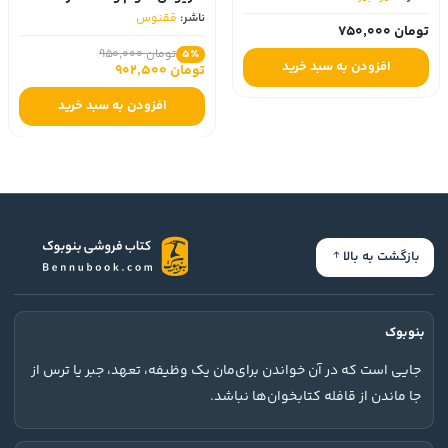
ناشر:
ققنوس
تومان 750,000
تومان 950,000
5٪
افزودن به سبد خرید
تومان 902,500
افزودن به سبد خرید
بازگشت به بالا
بنوبوک
جایی است که در آن خواندن برای‌مان یک وظیفه، تعهد، جبر یا ترس از
جا ماندن از قافله کتابخوان‌ها نباشد.